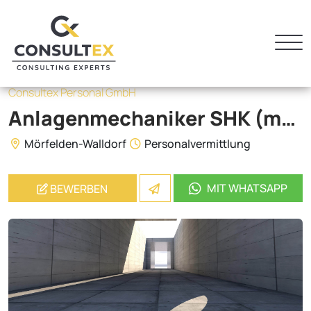
Consultex Personal GmbH
Anlagenmechaniker SHK (m/w/d)
Mörfelden-Walldorf
Personalvermittlung
MIT WHATSAPP
BEWERBEN