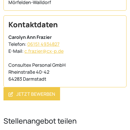
Mörfelden-Walldorf
Kontaktdaten
Carolyn Ann Frazier
Telefon:
06151 4934827
E-Mail:
c.frazier@cx-p.de
Consultex Personal GmbH
Rheinstraße 40-42
64283 Darmstadt
JETZT BEWERBEN
Stellenangebot teilen