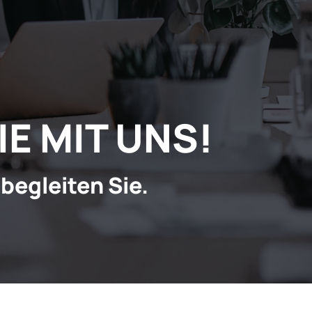
IE MIT UNS!
 begleiten Sie.