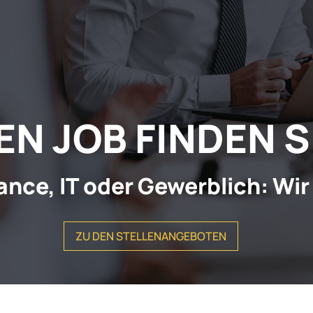
N JOB FINDEN S
ance, IT oder Gewerblich: Wir
ZU DEN STELLENANGEBOTEN