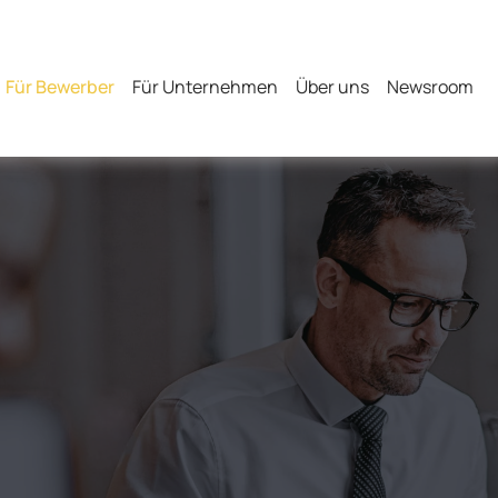
Für Bewerber
Für Unternehmen
Über uns
Newsroom