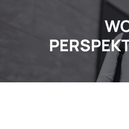
WO
PERSPEKT