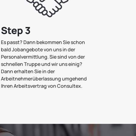
Step 3
Es passt? Dann bekommen Sie schon
bald Jobangebote von uns in der
Personalvermittlung. Sie sind von der
schnellen Truppe und wir uns einig?
Dann erhalten Sie in der
Arbeitnehmerüberlassung umgehend
Ihren Arbeitsvertrag von Consultex.