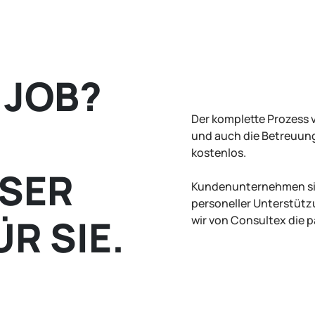
 JOB?
Der komplette Prozess 
und auch die Betreuung
kostenlos.
SER
Kundenunternehmen sin
personeller Unterstützu
R SIE.
wir von Consultex die p