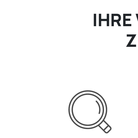
IHRE
Z