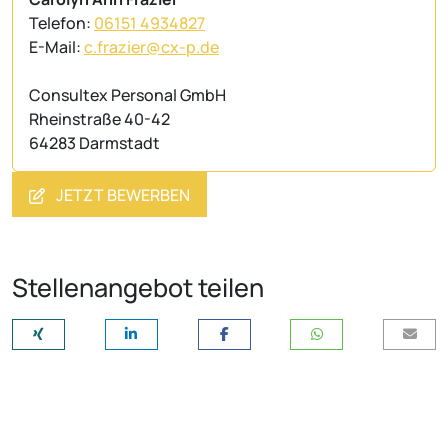
Telefon:
06151 4934827
E-Mail:
c.frazier@cx-p.de
Consultex Personal GmbH
Rheinstraße 40-42
64283 Darmstadt
JETZT BEWERBEN
Stellenangebot teilen