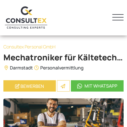
Consultex Personal GmbH
Mechatroniker für Kältetechnik (m/w/d)
Darmstadt
Personalvermittlung
MIT WHATSAPP
BEWERBEN