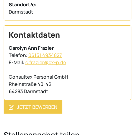
Standort/e:
Darmstadt
Kontaktdaten
Carolyn Ann Frazier
Telefon:
06151 4934827
E-Mail:
c.frazier@cx-p.de
Consultex Personal GmbH
Rheinstraße 40-42
64283 Darmstadt
JETZT BEWERBEN
Stellenangebot teilen