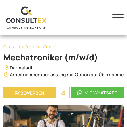
Consultex Personal GmbH
Mechatroniker (m/w/d)
Darmstadt
Arbeitnehmerüberlassung mit Option auf Übernahme
MIT WHATSAPP
BEWERBEN