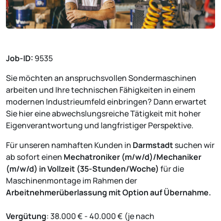
Job-ID:
9535
Sie möchten an anspruchsvollen Sondermaschinen
arbeiten und Ihre technischen Fähigkeiten in einem
modernen Industrieumfeld einbringen? Dann erwartet
Sie hier eine abwechslungsreiche Tätigkeit mit hoher
Eigenverantwortung und langfristiger Perspektive.
Für unseren namhaften Kunden in
Darmstadt
suchen wir
ab sofort einen
Mechatroniker (m/w/d)/Mechaniker
(m/w/d) in Vollzeit (35-Stunden/Woche)
für die
Maschinenmontage im Rahmen der
Arbeitnehmerüberlassung mit Option auf Übernahme.
Vergütung
: 38.000 € - 40.000 € (je nach